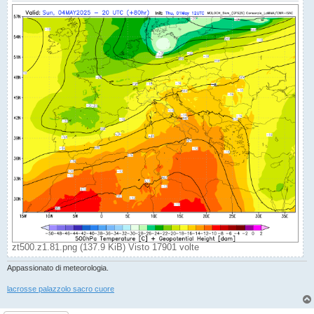
zt500.z1.81.png (137.9 KiB) Visto 17901 volte
Appassionato di meteorologia.
lacrosse palazzolo sacro cuore