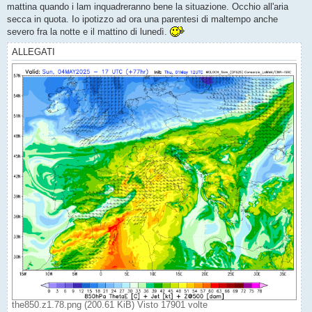
mattina quando i lam inquadreranno bene la situazione. Occhio all'aria
secca in quota. Io ipotizzo ad ora una parentesi di maltempo anche
severo fra la notte e il mattino di lunedì.
ALLEGATI
the850.z1.78.png (200.61 KiB) Visto 17901 volte