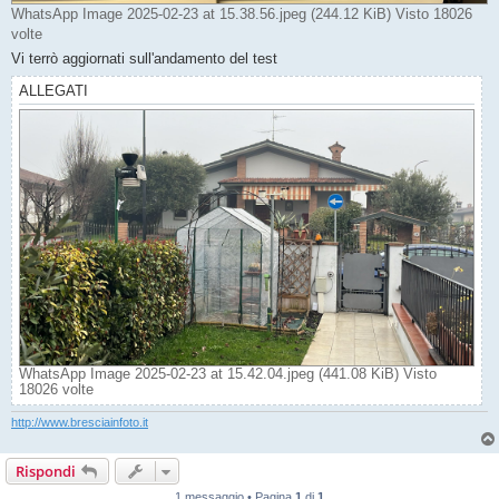
WhatsApp Image 2025-02-23 at 15.38.56.jpeg (244.12 KiB) Visto 18026
volte
Vi terrò aggiornati sull'andamento del test
ALLEGATI
WhatsApp Image 2025-02-23 at 15.42.04.jpeg (441.08 KiB) Visto
18026 volte
http://www.bresciainfoto.it
Rispondi
1 messaggio • Pagina
1
di
1