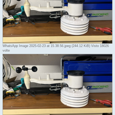
WhatsApp Image 2025-02-23 at 15.38.56.jpeg (244.12 KiB) Visto 18026
volte