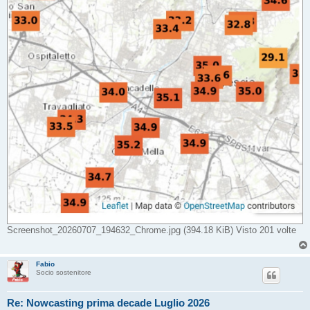
Screenshot_20260707_194632_Chrome.jpg (394.18 KiB) Visto 201 volte
Fabio
Socio sostenitore
Re: Nowcasting prima decade Luglio 2026