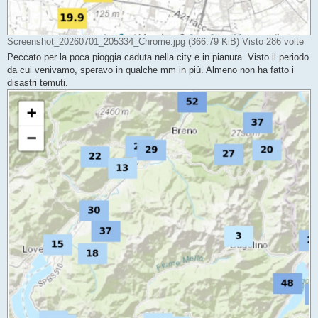
Screenshot_20260701_205334_Chrome.jpg (366.79 KiB) Visto 286 volte
Peccato per la poca pioggia caduta nella city e in pianura. Visto il periodo
da cui venivamo, speravo in qualche mm in più. Almeno non ha fatto i
disastri temuti.