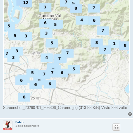
Screenshot_20260701_205306_Chrome.jpg (313.88 KiB) Visto 286 volte
Fabio
Socio sostenitore