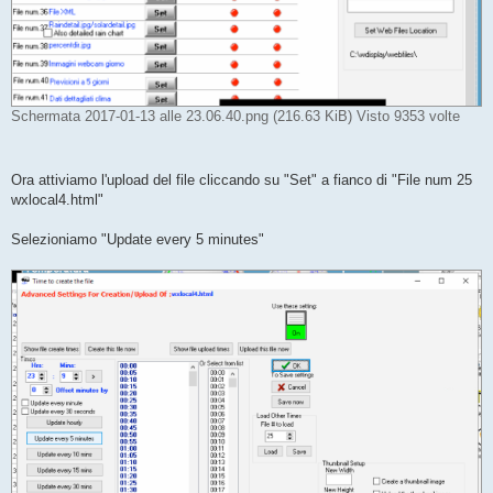
Schermata 2017-01-13 alle 23.06.40.png (216.63 KiB) Visto 9353 volte
Ora attiviamo l'upload del file cliccando su "Set" a fianco di "File num 25
wxlocal4.html"
Selezioniamo "Update every 5 minutes"