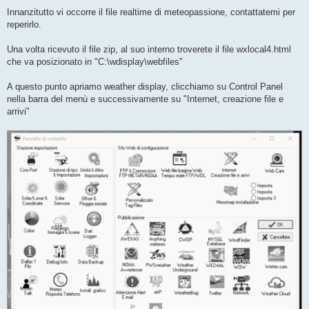
Innanzitutto vi occorre il file realtime di meteopassione, contattatemi per
reperirlo.
Una volta ricevuto il file zip, al suo interno troverete il file wxlocal4.html
che va posizionato in "C:\wdisplay\webfiles"
A questo punto apriamo weather display, clicchiamo su Control Panel
nella barra del menù e successivamente su "Internet, creazione file e
arrivi"