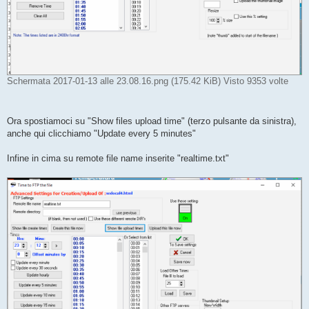
Schermata 2017-01-13 alle 23.08.16.png (175.42 KiB) Visto 9353 volte
Ora spostiamoci su "Show files upload time" (terzo pulsante da sinistra),
anche qui clicchiamo "Update every 5 minutes"
Infine in cima su remote file name inserite "realtime.txt"