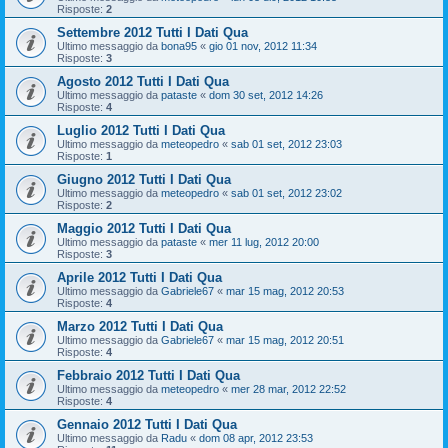
Risposte:
2
Settembre 2012 Tutti I Dati Qua
Ultimo messaggio da
bona95
«
gio 01 nov, 2012 11:34
Risposte:
3
Agosto 2012 Tutti I Dati Qua
Ultimo messaggio da
pataste
«
dom 30 set, 2012 14:26
Risposte:
4
Luglio 2012 Tutti I Dati Qua
Ultimo messaggio da
meteopedro
«
sab 01 set, 2012 23:03
Risposte:
1
Giugno 2012 Tutti I Dati Qua
Ultimo messaggio da
meteopedro
«
sab 01 set, 2012 23:02
Risposte:
2
Maggio 2012 Tutti I Dati Qua
Ultimo messaggio da
pataste
«
mer 11 lug, 2012 20:00
Risposte:
3
Aprile 2012 Tutti I Dati Qua
Ultimo messaggio da
Gabriele67
«
mar 15 mag, 2012 20:53
Risposte:
4
Marzo 2012 Tutti I Dati Qua
Ultimo messaggio da
Gabriele67
«
mar 15 mag, 2012 20:51
Risposte:
4
Febbraio 2012 Tutti I Dati Qua
Ultimo messaggio da
meteopedro
«
mer 28 mar, 2012 22:52
Risposte:
4
Gennaio 2012 Tutti I Dati Qua
Ultimo messaggio da
Radu
«
dom 08 apr, 2012 23:53