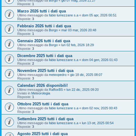
Ultimo messaggio da
Borgo
«
gio 07 mag, 2026 21:27
Risposte:
1
Marzo 2026 tutti i dati qua
Ultimo messaggio da
fabio lumezzane s.a
«
dom 05 apr, 2026 00:51
Risposte:
3
Febbraio 2026 tutti i dati qua
Ultimo messaggio da
Borgo
«
mar 03 mar, 2026 20:48
Risposte:
1
Gennaio 2026 tutti i dati qua
Ultimo messaggio da
Borgo
«
lun 02 feb, 2026 18:29
Risposte:
3
Dicembre 2025 tutti i dati qua
Ultimo messaggio da
fabio lumezzane s.a
«
dom 04 gen, 2026 01:43
Risposte:
2
Novembre 2025 tutti i dati qua
Ultimo messaggio da
meteopedro
«
gio 18 dic, 2025 08:07
Risposte:
3
Calendari 2026 disponibili!
Ultimo messaggio da
RaffoxBS
«
lun 22 dic, 2025 09:20
Inviato in
Meteorologia
Risposte:
1
Ottobre 2025 tutti i dati qua
Ultimo messaggio da
fabio lumezzane s.a
«
dom 02 nov, 2025 00:43
Risposte:
3
Settembre 2025 tutti i dati qua
Ultimo messaggio da
fabio lumezzane s.a
«
lun 13 ott, 2025 00:54
Risposte:
3
Agosto 2025 tutti i dati qua