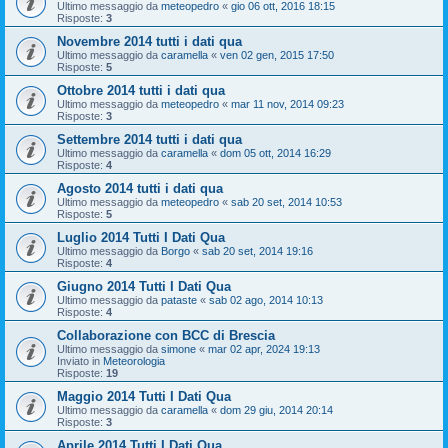
Ultimo messaggio da
meteopedro
«
gio 06 ott, 2016 18:15
Risposte:
3
Novembre 2014 tutti i dati qua
Ultimo messaggio da
caramella
«
ven 02 gen, 2015 17:50
Risposte:
5
Ottobre 2014 tutti i dati qua
Ultimo messaggio da
meteopedro
«
mar 11 nov, 2014 09:23
Risposte:
3
Settembre 2014 tutti i dati qua
Ultimo messaggio da
caramella
«
dom 05 ott, 2014 16:29
Risposte:
4
Agosto 2014 tutti i dati qua
Ultimo messaggio da
meteopedro
«
sab 20 set, 2014 10:53
Risposte:
5
Luglio 2014 Tutti I Dati Qua
Ultimo messaggio da
Borgo
«
sab 20 set, 2014 19:16
Risposte:
4
Giugno 2014 Tutti I Dati Qua
Ultimo messaggio da
pataste
«
sab 02 ago, 2014 10:13
Risposte:
4
Collaborazione con BCC di Brescia
Ultimo messaggio da
simone
«
mar 02 apr, 2024 19:13
Inviato in
Meteorologia
Risposte:
19
Maggio 2014 Tutti I Dati Qua
Ultimo messaggio da
caramella
«
dom 29 giu, 2014 20:14
Risposte:
3
Aprile 2014 Tutti I Dati Qua