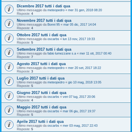
Dicembre 2017 tutti i dati qua
Ultimo messaggio da
meteopedro
«
mer 31 gen, 2018 08:20
Risposte:
4
Novembre 2017 tutti i dati qua
Ultimo messaggio da
Bonni 95
«
mar 05 dic, 2017 14:04
Risposte:
4
Ottobre 2017 tutti i dati qua
Ultimo messaggio da
oscarbs
«
lun 13 nov, 2017 19:33
Risposte:
5
Settembre 2017 tutti i dati qua
Ultimo messaggio da
fabio lumezzane s.a
«
mer 11 ott, 2017 00:40
Risposte:
7
Agosto 2017 tutti i dati qua
Ultimo messaggio da
meteopedro
«
mer 20 set, 2017 18:22
Risposte:
3
Luglio 2017 tutti i dati qua
Ultimo messaggio da
meteopedro
«
gio 10 mag, 2018 13:05
Risposte:
5
Giugno 2017 tutti i dati qua
Ultimo messaggio da
oscarbs
«
ven 07 lug, 2017 20:06
Risposte:
4
Maggio 2017 tutti i dati qua
Ultimo messaggio da
oscarbs
«
mar 06 giu, 2017 19:37
Risposte:
5
Aprile 2017 tutti i dati qua
Ultimo messaggio da
oscarbs
«
mer 03 mag, 2017 22:43
Risposte:
5