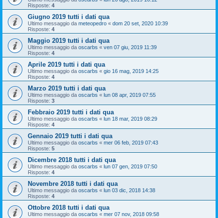
Risposte:
4
Giugno 2019 tutti i dati qua
Ultimo messaggio da
meteopedro
«
dom 20 set, 2020 10:39
Risposte:
4
Maggio 2019 tutti i dati qua
Ultimo messaggio da
oscarbs
«
ven 07 giu, 2019 11:39
Risposte:
4
Aprile 2019 tutti i dati qua
Ultimo messaggio da
oscarbs
«
gio 16 mag, 2019 14:25
Risposte:
4
Marzo 2019 tutti i dati qua
Ultimo messaggio da
oscarbs
«
lun 08 apr, 2019 07:55
Risposte:
3
Febbraio 2019 tutti i dati qua
Ultimo messaggio da
oscarbs
«
lun 18 mar, 2019 08:29
Risposte:
4
Gennaio 2019 tutti i dati qua
Ultimo messaggio da
oscarbs
«
mer 06 feb, 2019 07:43
Risposte:
5
Dicembre 2018 tutti i dati qua
Ultimo messaggio da
oscarbs
«
lun 07 gen, 2019 07:50
Risposte:
4
Novembre 2018 tutti i dati qua
Ultimo messaggio da
oscarbs
«
lun 03 dic, 2018 14:38
Risposte:
4
Ottobre 2018 tutti i dati qua
Ultimo messaggio da
oscarbs
«
mer 07 nov, 2018 09:58