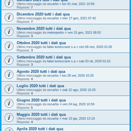
Ultimo messaggio da
oscarbs
«
lun 01 mar, 2021 10:56
Risposte:
7
Dicembre 2020 tutti i dati qua
Ultimo messaggio da
oscarbs
«
mer 27 gen, 2021 07:42
Risposte:
7
Novembre 2020 tutti i dati qua
Ultimo messaggio da
meteopedro
«
ven 15 gen, 2021 08:02
Risposte:
3
Ottobre 2020 tutti i dati qua
Ultimo messaggio da
fabio lumezzane s.a
«
ven 06 nov, 2020 01:05
Risposte:
3
Settembre 2020 tutti i dati qua
Ultimo messaggio da
fabio lumezzane s.a
«
sab 03 ott, 2020 01:52
Risposte:
3
Agosto 2020 tutti i dati qua
Ultimo messaggio da
oscarbs
«
lun 28 set, 2020 10:26
Risposte:
4
Luglio 2020 tutti i dati qua
Ultimo messaggio da
oscarbs
«
sab 22 ago, 2020 10:25
Risposte:
4
Giugno 2020 tutti i dati qua
Ultimo messaggio da
oscarbs
«
ven 24 lug, 2020 10:59
Risposte:
5
Maggio 2020 tutti i dati qua
Ultimo messaggio da
oscarbs
«
mar 23 giu, 2020 13:19
Risposte:
4
Aprile 2020 tutti i dati qua