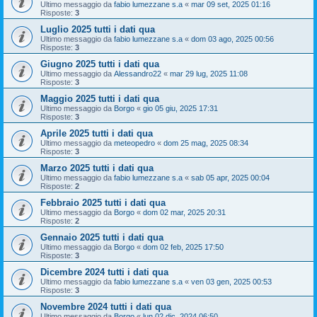
Ultimo messaggio da
fabio lumezzane s.a
«
mar 09 set, 2025 01:16
Risposte:
3
Luglio 2025 tutti i dati qua
Ultimo messaggio da
fabio lumezzane s.a
«
dom 03 ago, 2025 00:56
Risposte:
3
Giugno 2025 tutti i dati qua
Ultimo messaggio da
Alessandro22
«
mar 29 lug, 2025 11:08
Risposte:
3
Maggio 2025 tutti i dati qua
Ultimo messaggio da
Borgo
«
gio 05 giu, 2025 17:31
Risposte:
3
Aprile 2025 tutti i dati qua
Ultimo messaggio da
meteopedro
«
dom 25 mag, 2025 08:34
Risposte:
3
Marzo 2025 tutti i dati qua
Ultimo messaggio da
fabio lumezzane s.a
«
sab 05 apr, 2025 00:04
Risposte:
2
Febbraio 2025 tutti i dati qua
Ultimo messaggio da
Borgo
«
dom 02 mar, 2025 20:31
Risposte:
2
Gennaio 2025 tutti i dati qua
Ultimo messaggio da
Borgo
«
dom 02 feb, 2025 17:50
Risposte:
3
Dicembre 2024 tutti i dati qua
Ultimo messaggio da
fabio lumezzane s.a
«
ven 03 gen, 2025 00:53
Risposte:
3
Novembre 2024 tutti i dati qua
Ultimo messaggio da
Borgo
«
lun 02 dic, 2024 06:50