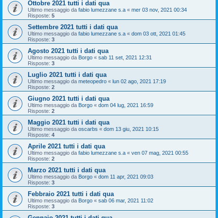
Ottobre 2021 tutti i dati qua
Ultimo messaggio da
fabio lumezzane s.a
«
mer 03 nov, 2021 00:34
Risposte:
5
Settembre 2021 tutti i dati qua
Ultimo messaggio da
fabio lumezzane s.a
«
dom 03 ott, 2021 01:45
Risposte:
3
Agosto 2021 tutti i dati qua
Ultimo messaggio da
Borgo
«
sab 11 set, 2021 12:31
Risposte:
3
Luglio 2021 tutti i dati qua
Ultimo messaggio da
meteopedro
«
lun 02 ago, 2021 17:19
Risposte:
2
Giugno 2021 tutti i dati qua
Ultimo messaggio da
Borgo
«
dom 04 lug, 2021 16:59
Risposte:
2
Maggio 2021 tutti i dati qua
Ultimo messaggio da
oscarbs
«
dom 13 giu, 2021 10:15
Risposte:
4
Aprile 2021 tutti i dati qua
Ultimo messaggio da
fabio lumezzane s.a
«
ven 07 mag, 2021 00:55
Risposte:
2
Marzo 2021 tutti i dati qua
Ultimo messaggio da
Borgo
«
dom 11 apr, 2021 09:03
Risposte:
3
Febbraio 2021 tutti i dati qua
Ultimo messaggio da
Borgo
«
sab 06 mar, 2021 11:02
Risposte:
3
Gennaio 2021 tutti i dati qua