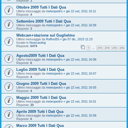
Risposte:
3
Ottobre 2009 Tutti I Dati Qua
Ultimo messaggio da
meteopedro
«
gio 22 set, 2011 16:11
Risposte:
4
Settembre 2009 Tutti I Dati Qua
Ultimo messaggio da
meteopedro
«
gio 22 set, 2011 16:09
Risposte:
3
Webcam+stazione sul Guglielmo
Ultimo messaggio da
RaffoxBS
«
gio 07 dic, 2023 11:23
Inviato in
Nowcasting
Risposte:
6474
1
213
214
215
216
…
Agosto2009 Tutti I Dati Qua
Ultimo messaggio da
meteopedro
«
gio 22 set, 2011 16:08
Risposte:
6
Luglio 2009 Tutti I Dati Qua
Ultimo messaggio da
meteopedro
«
gio 22 set, 2011 16:07
Risposte:
4
Giugno 2009 Tutti I Dati Qua
Ultimo messaggio da
meteopedro
«
gio 22 set, 2011 16:05
Risposte:
4
Maggio 2009 Tutti I Dati Qua
Ultimo messaggio da
meteopedro
«
gio 22 set, 2011 16:01
Risposte:
20
Aprile 2009 Tutti I Dati Qua
Ultimo messaggio da
meteopedro
«
gio 22 set, 2011 15:58
Risposte:
6
Marzo 2009 Tutti I Dati Qua