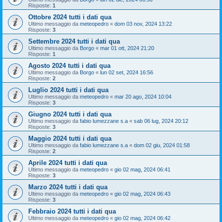
Risposte:
1
Ottobre 2024 tutti i dati qua
Ultimo messaggio da
meteopedro
«
dom 03 nov, 2024 13:22
Risposte:
3
Settembre 2024 tutti i dati qua
Ultimo messaggio da
Borgo
«
mar 01 ott, 2024 21:20
Risposte:
1
Agosto 2024 tutti i dati qua
Ultimo messaggio da
Borgo
«
lun 02 set, 2024 16:56
Risposte:
2
Luglio 2024 tutti i dati qua
Ultimo messaggio da
meteopedro
«
mar 20 ago, 2024 10:04
Risposte:
3
Giugno 2024 tutti i dati qua
Ultimo messaggio da
fabio lumezzane s.a
«
sab 06 lug, 2024 20:12
Risposte:
3
Maggio 2024 tutti i dati qua
Ultimo messaggio da
fabio lumezzane s.a
«
dom 02 giu, 2024 01:58
Risposte:
2
Aprile 2024 tutti i dati qua
Ultimo messaggio da
meteopedro
«
gio 02 mag, 2024 06:41
Risposte:
3
Marzo 2024 tutti i dati qua
Ultimo messaggio da
meteopedro
«
gio 02 mag, 2024 06:43
Risposte:
3
Febbraio 2024 tutti i dati qua
Ultimo messaggio da
meteopedro
«
gio 02 mag, 2024 06:42