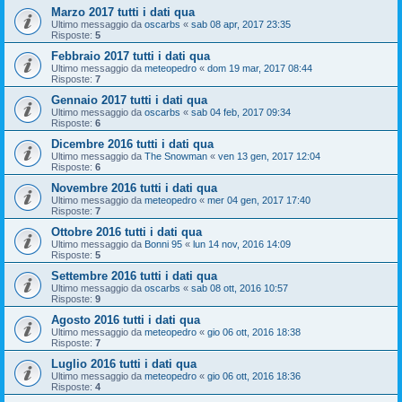
Marzo 2017 tutti i dati qua
Ultimo messaggio da
oscarbs
«
sab 08 apr, 2017 23:35
Risposte:
5
Febbraio 2017 tutti i dati qua
Ultimo messaggio da
meteopedro
«
dom 19 mar, 2017 08:44
Risposte:
7
Gennaio 2017 tutti i dati qua
Ultimo messaggio da
oscarbs
«
sab 04 feb, 2017 09:34
Risposte:
6
Dicembre 2016 tutti i dati qua
Ultimo messaggio da
The Snowman
«
ven 13 gen, 2017 12:04
Risposte:
6
Novembre 2016 tutti i dati qua
Ultimo messaggio da
meteopedro
«
mer 04 gen, 2017 17:40
Risposte:
7
Ottobre 2016 tutti i dati qua
Ultimo messaggio da
Bonni 95
«
lun 14 nov, 2016 14:09
Risposte:
5
Settembre 2016 tutti i dati qua
Ultimo messaggio da
oscarbs
«
sab 08 ott, 2016 10:57
Risposte:
9
Agosto 2016 tutti i dati qua
Ultimo messaggio da
meteopedro
«
gio 06 ott, 2016 18:38
Risposte:
7
Luglio 2016 tutti i dati qua
Ultimo messaggio da
meteopedro
«
gio 06 ott, 2016 18:36
Risposte:
4