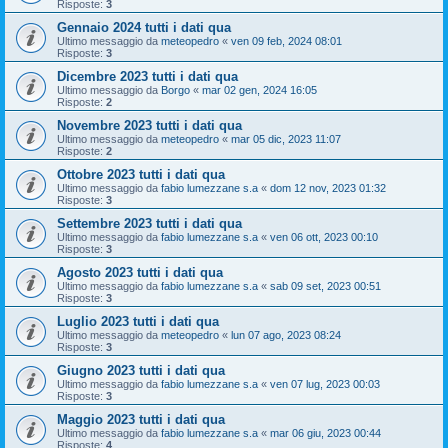
Risposte:
3
Gennaio 2024 tutti i dati qua
Ultimo messaggio da
meteopedro
«
ven 09 feb, 2024 08:01
Risposte:
3
Dicembre 2023 tutti i dati qua
Ultimo messaggio da
Borgo
«
mar 02 gen, 2024 16:05
Risposte:
2
Novembre 2023 tutti i dati qua
Ultimo messaggio da
meteopedro
«
mar 05 dic, 2023 11:07
Risposte:
2
Ottobre 2023 tutti i dati qua
Ultimo messaggio da
fabio lumezzane s.a
«
dom 12 nov, 2023 01:32
Risposte:
3
Settembre 2023 tutti i dati qua
Ultimo messaggio da
fabio lumezzane s.a
«
ven 06 ott, 2023 00:10
Risposte:
3
Agosto 2023 tutti i dati qua
Ultimo messaggio da
fabio lumezzane s.a
«
sab 09 set, 2023 00:51
Risposte:
3
Luglio 2023 tutti i dati qua
Ultimo messaggio da
meteopedro
«
lun 07 ago, 2023 08:24
Risposte:
3
Giugno 2023 tutti i dati qua
Ultimo messaggio da
fabio lumezzane s.a
«
ven 07 lug, 2023 00:03
Risposte:
3
Maggio 2023 tutti i dati qua
Ultimo messaggio da
fabio lumezzane s.a
«
mar 06 giu, 2023 00:44
Risposte:
4