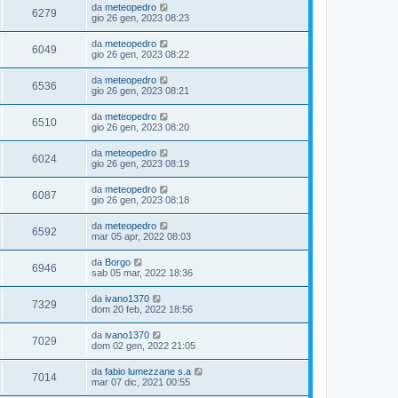
da
meteopedro
6279
gio 26 gen, 2023 08:23
da
meteopedro
6049
gio 26 gen, 2023 08:22
da
meteopedro
6536
gio 26 gen, 2023 08:21
da
meteopedro
6510
gio 26 gen, 2023 08:20
da
meteopedro
6024
gio 26 gen, 2023 08:19
da
meteopedro
6087
gio 26 gen, 2023 08:18
da
meteopedro
6592
mar 05 apr, 2022 08:03
da
Borgo
6946
sab 05 mar, 2022 18:36
da
ivano1370
7329
dom 20 feb, 2022 18:56
da
ivano1370
7029
dom 02 gen, 2022 21:05
da
fabio lumezzane s.a
7014
mar 07 dic, 2021 00:55