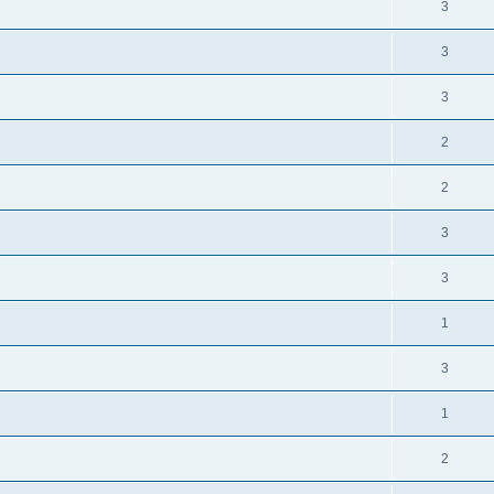
3
3
3
2
2
3
3
1
3
1
2