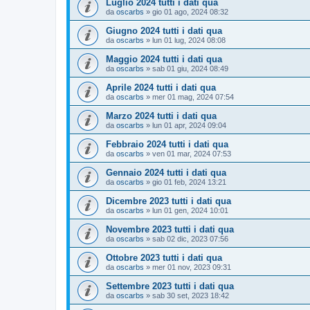
Luglio 2024 tutti i dati qua
da
oscarbs
»
gio 01 ago, 2024 08:32
Giugno 2024 tutti i dati qua
da
oscarbs
»
lun 01 lug, 2024 08:08
Maggio 2024 tutti i dati qua
da
oscarbs
»
sab 01 giu, 2024 08:49
Aprile 2024 tutti i dati qua
da
oscarbs
»
mer 01 mag, 2024 07:54
Marzo 2024 tutti i dati qua
da
oscarbs
»
lun 01 apr, 2024 09:04
Febbraio 2024 tutti i dati qua
da
oscarbs
»
ven 01 mar, 2024 07:53
Gennaio 2024 tutti i dati qua
da
oscarbs
»
gio 01 feb, 2024 13:21
Dicembre 2023 tutti i dati qua
da
oscarbs
»
lun 01 gen, 2024 10:01
Novembre 2023 tutti i dati qua
da
oscarbs
»
sab 02 dic, 2023 07:56
Ottobre 2023 tutti i dati qua
da
oscarbs
»
mer 01 nov, 2023 09:31
Settembre 2023 tutti i dati qua
da
oscarbs
»
sab 30 set, 2023 18:42