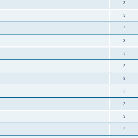
3
3
2
3
3
3
3
2
2
3
3