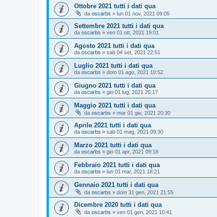
Ottobre 2021 tutti i dati qua
da
oscarbs
»
lun 01 nov, 2021 09:05
Settembre 2021 tutti i dati qua
da
oscarbs
»
ven 01 ott, 2021 19:01
Agosto 2021 tutti i dati qua
da
oscarbs
»
sab 04 set, 2021 22:51
Luglio 2021 tutti i dati qua
da
oscarbs
»
dom 01 ago, 2021 10:52
Giugno 2021 tutti i dati qua
da
oscarbs
»
gio 01 lug, 2021 20:17
Maggio 2021 tutti i dati qua
da
oscarbs
»
mar 01 giu, 2021 20:30
Aprile 2021 tutti i dati qua
da
oscarbs
»
sab 01 mag, 2021 09:30
Marzo 2021 tutti i dati qua
da
oscarbs
»
gio 01 apr, 2021 09:18
Febbraio 2021 tutti i dati qua
da
oscarbs
»
lun 01 mar, 2021 18:21
Gennaio 2021 tutti i dati qua
da
oscarbs
»
dom 31 gen, 2021 21:55
Dicembre 2020 tutti i dati qua
da
oscarbs
»
ven 01 gen, 2021 10:41