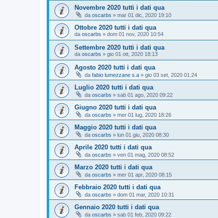
Novembre 2020 tutti i dati qua
da
oscarbs
»
mar 01 dic, 2020 19:10
Ottobre 2020 tutti i dati qua
da
oscarbs
»
dom 01 nov, 2020 10:54
Settembre 2020 tutti i dati qua
da
oscarbs
»
gio 01 ott, 2020 18:13
Agosto 2020 tutti i dati qua
da
fabio lumezzane s.a
»
gio 03 set, 2020 01:24
Luglio 2020 tutti i dati qua
da
oscarbs
»
sab 01 ago, 2020 09:22
Giugno 2020 tutti i dati qua
da
oscarbs
»
mer 01 lug, 2020 18:26
Maggio 2020 tutti i dati qua
da
oscarbs
»
lun 01 giu, 2020 08:30
Aprile 2020 tutti i dati qua
da
oscarbs
»
ven 01 mag, 2020 08:52
Marzo 2020 tutti i dati qua
da
oscarbs
»
mer 01 apr, 2020 08:15
Febbraio 2020 tutti i dati qua
da
oscarbs
»
dom 01 mar, 2020 10:31
Gennaio 2020 tutti i dati qua
da
oscarbs
»
sab 01 feb, 2020 09:22