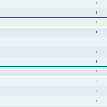
3
3
3
4
2
3
2
3
3
3
3