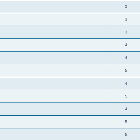
3
3
3
4
4
5
4
5
4
5
5