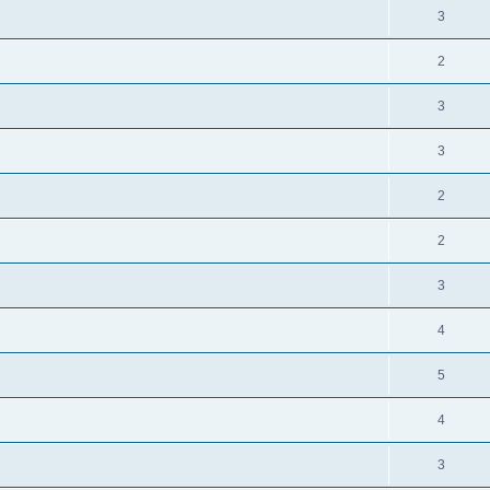
3
2
3
3
2
2
3
4
5
4
3