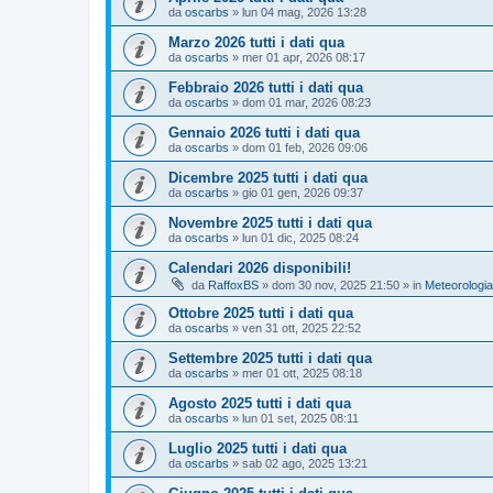
da
oscarbs
»
lun 04 mag, 2026 13:28
Marzo 2026 tutti i dati qua
da
oscarbs
»
mer 01 apr, 2026 08:17
Febbraio 2026 tutti i dati qua
da
oscarbs
»
dom 01 mar, 2026 08:23
Gennaio 2026 tutti i dati qua
da
oscarbs
»
dom 01 feb, 2026 09:06
Dicembre 2025 tutti i dati qua
da
oscarbs
»
gio 01 gen, 2026 09:37
Novembre 2025 tutti i dati qua
da
oscarbs
»
lun 01 dic, 2025 08:24
Calendari 2026 disponibili!
da
RaffoxBS
»
dom 30 nov, 2025 21:50
» in
Meteorologia
Ottobre 2025 tutti i dati qua
da
oscarbs
»
ven 31 ott, 2025 22:52
Settembre 2025 tutti i dati qua
da
oscarbs
»
mer 01 ott, 2025 08:18
Agosto 2025 tutti i dati qua
da
oscarbs
»
lun 01 set, 2025 08:11
Luglio 2025 tutti i dati qua
da
oscarbs
»
sab 02 ago, 2025 13:21