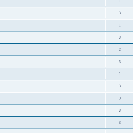
1
3
1
3
2
3
1
3
3
3
3