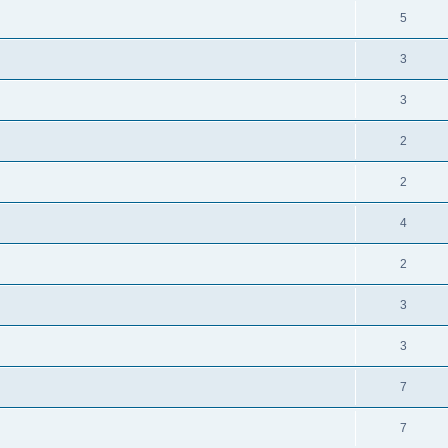
5
3
3
2
2
4
2
3
3
7
7