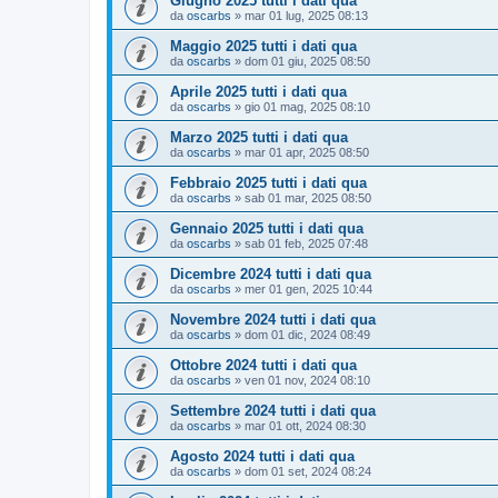
Giugno 2025 tutti i dati qua
da
oscarbs
»
mar 01 lug, 2025 08:13
Maggio 2025 tutti i dati qua
da
oscarbs
»
dom 01 giu, 2025 08:50
Aprile 2025 tutti i dati qua
da
oscarbs
»
gio 01 mag, 2025 08:10
Marzo 2025 tutti i dati qua
da
oscarbs
»
mar 01 apr, 2025 08:50
Febbraio 2025 tutti i dati qua
da
oscarbs
»
sab 01 mar, 2025 08:50
Gennaio 2025 tutti i dati qua
da
oscarbs
»
sab 01 feb, 2025 07:48
Dicembre 2024 tutti i dati qua
da
oscarbs
»
mer 01 gen, 2025 10:44
Novembre 2024 tutti i dati qua
da
oscarbs
»
dom 01 dic, 2024 08:49
Ottobre 2024 tutti i dati qua
da
oscarbs
»
ven 01 nov, 2024 08:10
Settembre 2024 tutti i dati qua
da
oscarbs
»
mar 01 ott, 2024 08:30
Agosto 2024 tutti i dati qua
da
oscarbs
»
dom 01 set, 2024 08:24