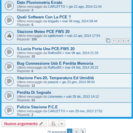
Dato Pluviometria Errato
Ultimo messaggio da
CARLETTO
«
gio 21 ago, 2014 21:44
Risposte:
3
Quali Software Con La PCE ?
Ultimo messaggio da
tizigado
«
mar 06 mag, 2014 09:44
Risposte:
6
Stazione Meteo PCE FWS 20
Ultimo messaggio da
egidiomark
«
sab 12 apr, 2014 17:54
Risposte:
105
1
2
3
4
S.Lucia Porta Una PCE-FWS 20
Ultimo messaggio da
RaffoxBS
«
mar 08 apr, 2014 21:33
Risposte:
20
Bug Connessione Usb E Perdita Memoria
Ultimo messaggio da
RaffoxBS
«
mar 04 feb, 2014 20:22
Risposte:
6
Stazione Fws-20, Temperatura Ed Umidità
Ultimo messaggio da
pataste
«
gio 23 gen, 2014 08:54
Risposte:
12
Perdita Di Segnale
Ultimo messaggio da
Liriometeo
«
sab 28 dic, 2013 14:12
Risposte:
22
Pulizia Stazione P.C.E
Ultimo messaggio da
CARLETTO
«
ven 29 nov, 2013 17:52
Risposte:
2
Nuovo argomento
1
2
Prossimo
78 argomenti