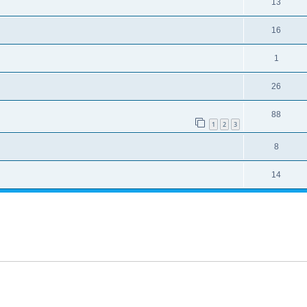
13
16
1
26
88
1
2
3
8
14