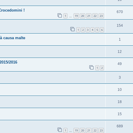
Crocedomini !
670
1
19
20
21
22
23
…
154
1
2
3
4
5
6
tà causa malte
1
12
/2015/2016
49
1
2
3
10
18
15
689
1
19
20
21
22
23
…