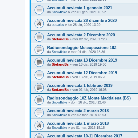
Accumuli nevicata 1 gennaio 2021
da
Snowflake
»
ven 01 gen, 2021 16:52
Accumuli nevicata 28 dicembre 2020
da
oscarbs
»
lun 28 dic, 2020 13:29
Accumuli nevicata 2 Dicembre 2020
da
StefanoBs
»
mer 02 dic, 2020 17:23
Radiosondaggio Meteopassione 18Z
da
Snowflake
»
mar 01 dic, 2020 18:36
Accumuli nevicata 13 Dicembre 2019
da
StefanoBs
»
ven 13 dic, 2019 19:50
Accumuli nevicata 12 Dicembre 2019
da
StefanoBs
»
ven 13 dic, 2019 06:26
Accumuli nevicata 1 febbraio 2019
da
StefanoBs
»
ven 01 feb, 2019 16:06
Radiosondaggio 10Z Monte Maddalena (BS)
da
Snowflake
»
dom 16 dic, 2018 12:46
Accumuli nevicata 2 marzo 2018
da
Snowflake
»
ven 02 mar, 2018 18:53
Accumuli nevicata 1 marzo 2018
da
Snowflake
»
gio 01 mar, 2018 18:18
Accumuli nevicata 10-11 Dicembre 2017