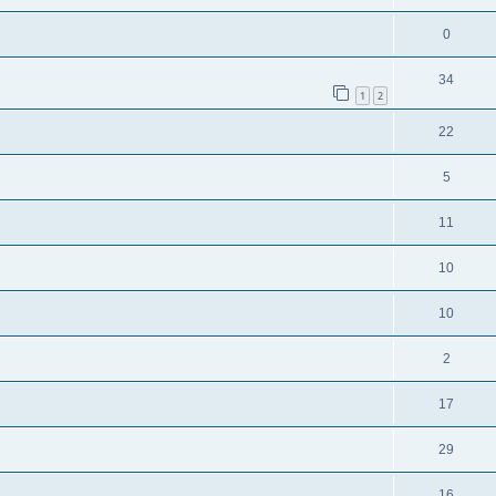
0
34
1
2
22
5
11
10
10
2
17
29
16