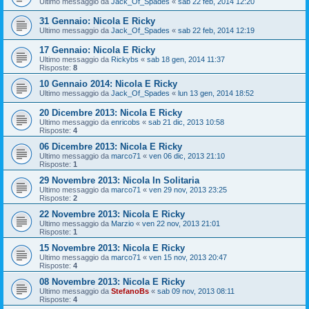
Ultimo messaggio da
Jack_Of_Spades
«
sab 22 feb, 2014 12:20
31 Gennaio: Nicola E Ricky
Ultimo messaggio da
Jack_Of_Spades
«
sab 22 feb, 2014 12:19
17 Gennaio: Nicola E Ricky
Ultimo messaggio da
Rickybs
«
sab 18 gen, 2014 11:37
Risposte:
8
10 Gennaio 2014: Nicola E Ricky
Ultimo messaggio da
Jack_Of_Spades
«
lun 13 gen, 2014 18:52
20 Dicembre 2013: Nicola E Ricky
Ultimo messaggio da
enricobs
«
sab 21 dic, 2013 10:58
Risposte:
4
06 Dicembre 2013: Nicola E Ricky
Ultimo messaggio da
marco71
«
ven 06 dic, 2013 21:10
Risposte:
1
29 Novembre 2013: Nicola In Solitaria
Ultimo messaggio da
marco71
«
ven 29 nov, 2013 23:25
Risposte:
2
22 Novembre 2013: Nicola E Ricky
Ultimo messaggio da
Marzio
«
ven 22 nov, 2013 21:01
Risposte:
1
15 Novembre 2013: Nicola E Ricky
Ultimo messaggio da
marco71
«
ven 15 nov, 2013 20:47
Risposte:
4
08 Novembre 2013: Nicola E Ricky
Ultimo messaggio da
StefanoBs
«
sab 09 nov, 2013 08:11
Risposte:
4