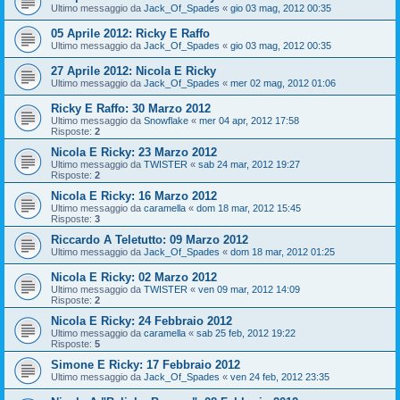
Ultimo messaggio da
Jack_Of_Spades
«
gio 03 mag, 2012 00:35
05 Aprile 2012: Ricky E Raffo
Ultimo messaggio da
Jack_Of_Spades
«
gio 03 mag, 2012 00:35
27 Aprile 2012: Nicola E Ricky
Ultimo messaggio da
Jack_Of_Spades
«
mer 02 mag, 2012 01:06
Ricky E Raffo: 30 Marzo 2012
Ultimo messaggio da
Snowflake
«
mer 04 apr, 2012 17:58
Risposte:
2
Nicola E Ricky: 23 Marzo 2012
Ultimo messaggio da
TWISTER
«
sab 24 mar, 2012 19:27
Risposte:
2
Nicola E Ricky: 16 Marzo 2012
Ultimo messaggio da
caramella
«
dom 18 mar, 2012 15:45
Risposte:
3
Riccardo A Teletutto: 09 Marzo 2012
Ultimo messaggio da
Jack_Of_Spades
«
dom 18 mar, 2012 01:25
Nicola E Ricky: 02 Marzo 2012
Ultimo messaggio da
TWISTER
«
ven 09 mar, 2012 14:09
Risposte:
2
Nicola E Ricky: 24 Febbraio 2012
Ultimo messaggio da
caramella
«
sab 25 feb, 2012 19:22
Risposte:
5
Simone E Ricky: 17 Febbraio 2012
Ultimo messaggio da
Jack_Of_Spades
«
ven 24 feb, 2012 23:35