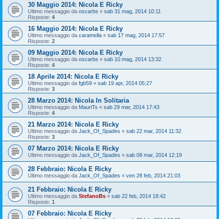
30 Maggio 2014: Nicola E Ricky
Ultimo messaggio da
oscarbs
«
sab 31 mag, 2014 10:11
Risposte:
4
16 Maggio 2014: Nicola E Ricky
Ultimo messaggio da
caramella
«
sab 17 mag, 2014 17:57
Risposte:
2
09 Maggio 2014: Nicola E Ricky
Ultimo messaggio da
oscarbs
«
sab 10 mag, 2014 13:32
Risposte:
4
18 Aprile 2014: Nicola E Ricky
Ultimo messaggio da
fgb59
«
sab 19 apr, 2014 05:27
Risposte:
3
28 Marzo 2014: Nicola In Solitaria
Ultimo messaggio da
MauriTs
«
sab 29 mar, 2014 17:43
Risposte:
4
21 Marzo 2014: Nicola E Ricky
Ultimo messaggio da
Jack_Of_Spades
«
sab 22 mar, 2014 11:32
Risposte:
3
07 Marzo 2014: Nicola E Ricky
Ultimo messaggio da
Jack_Of_Spades
«
sab 08 mar, 2014 12:19
28 Febbraio: Nicola E Ricky
Ultimo messaggio da
Jack_Of_Spades
«
ven 28 feb, 2014 21:03
21 Febbraio: Nicola E Ricky
Ultimo messaggio da
StefanoBs
«
sab 22 feb, 2014 18:42
Risposte:
1
07 Febbraio: Nicola E Ricky