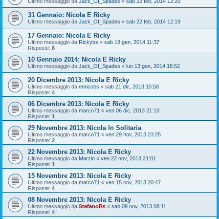
Ultimo messaggio da
Jack_Of_Spades
«
sab 22 feb, 2014 12:20
31 Gennaio: Nicola E Ricky
Ultimo messaggio da
Jack_Of_Spades
«
sab 22 feb, 2014 12:19
17 Gennaio: Nicola E Ricky
Ultimo messaggio da
Rickybs
«
sab 18 gen, 2014 11:37
Risposte:
8
10 Gennaio 2014: Nicola E Ricky
Ultimo messaggio da
Jack_Of_Spades
«
lun 13 gen, 2014 18:52
20 Dicembre 2013: Nicola E Ricky
Ultimo messaggio da
enricobs
«
sab 21 dic, 2013 10:58
Risposte:
4
06 Dicembre 2013: Nicola E Ricky
Ultimo messaggio da
marco71
«
ven 06 dic, 2013 21:10
Risposte:
1
29 Novembre 2013: Nicola In Solitaria
Ultimo messaggio da
marco71
«
ven 29 nov, 2013 23:25
Risposte:
2
22 Novembre 2013: Nicola E Ricky
Ultimo messaggio da
Marzio
«
ven 22 nov, 2013 21:01
Risposte:
1
15 Novembre 2013: Nicola E Ricky
Ultimo messaggio da
marco71
«
ven 15 nov, 2013 20:47
Risposte:
4
08 Novembre 2013: Nicola E Ricky
Ultimo messaggio da
StefanoBs
«
sab 09 nov, 2013 08:11
Risposte:
4