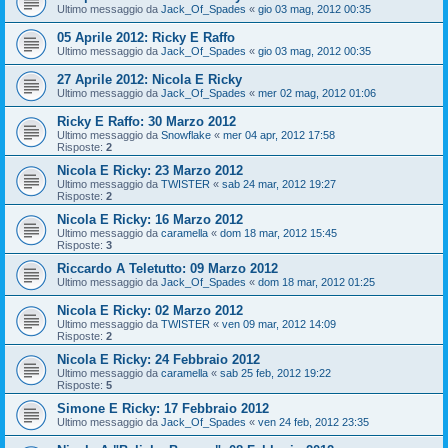
Ultimo messaggio da
Jack_Of_Spades
«
gio 03 mag, 2012 00:35
05 Aprile 2012: Ricky E Raffo
Ultimo messaggio da
Jack_Of_Spades
«
gio 03 mag, 2012 00:35
27 Aprile 2012: Nicola E Ricky
Ultimo messaggio da
Jack_Of_Spades
«
mer 02 mag, 2012 01:06
Ricky E Raffo: 30 Marzo 2012
Ultimo messaggio da
Snowflake
«
mer 04 apr, 2012 17:58
Risposte:
2
Nicola E Ricky: 23 Marzo 2012
Ultimo messaggio da
TWISTER
«
sab 24 mar, 2012 19:27
Risposte:
2
Nicola E Ricky: 16 Marzo 2012
Ultimo messaggio da
caramella
«
dom 18 mar, 2012 15:45
Risposte:
3
Riccardo A Teletutto: 09 Marzo 2012
Ultimo messaggio da
Jack_Of_Spades
«
dom 18 mar, 2012 01:25
Nicola E Ricky: 02 Marzo 2012
Ultimo messaggio da
TWISTER
«
ven 09 mar, 2012 14:09
Risposte:
2
Nicola E Ricky: 24 Febbraio 2012
Ultimo messaggio da
caramella
«
sab 25 feb, 2012 19:22
Risposte:
5
Simone E Ricky: 17 Febbraio 2012
Ultimo messaggio da
Jack_Of_Spades
«
ven 24 feb, 2012 23:35