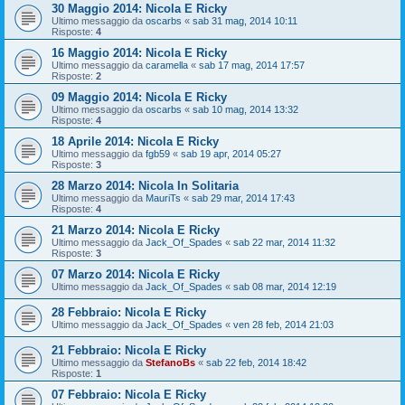
30 Maggio 2014: Nicola E Ricky
Ultimo messaggio da
oscarbs
«
sab 31 mag, 2014 10:11
Risposte:
4
16 Maggio 2014: Nicola E Ricky
Ultimo messaggio da
caramella
«
sab 17 mag, 2014 17:57
Risposte:
2
09 Maggio 2014: Nicola E Ricky
Ultimo messaggio da
oscarbs
«
sab 10 mag, 2014 13:32
Risposte:
4
18 Aprile 2014: Nicola E Ricky
Ultimo messaggio da
fgb59
«
sab 19 apr, 2014 05:27
Risposte:
3
28 Marzo 2014: Nicola In Solitaria
Ultimo messaggio da
MauriTs
«
sab 29 mar, 2014 17:43
Risposte:
4
21 Marzo 2014: Nicola E Ricky
Ultimo messaggio da
Jack_Of_Spades
«
sab 22 mar, 2014 11:32
Risposte:
3
07 Marzo 2014: Nicola E Ricky
Ultimo messaggio da
Jack_Of_Spades
«
sab 08 mar, 2014 12:19
28 Febbraio: Nicola E Ricky
Ultimo messaggio da
Jack_Of_Spades
«
ven 28 feb, 2014 21:03
21 Febbraio: Nicola E Ricky
Ultimo messaggio da
StefanoBs
«
sab 22 feb, 2014 18:42
Risposte:
1
07 Febbraio: Nicola E Ricky