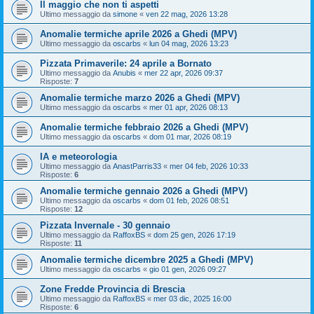
Il maggio che non ti aspetti
Ultimo messaggio da
simone
«
ven 22 mag, 2026 13:28
Anomalie termiche aprile 2026 a Ghedi (MPV)
Ultimo messaggio da
oscarbs
«
lun 04 mag, 2026 13:23
Pizzata Primaverile: 24 aprile a Bornato
Ultimo messaggio da
Anubis
«
mer 22 apr, 2026 09:37
Risposte:
7
Anomalie termiche marzo 2026 a Ghedi (MPV)
Ultimo messaggio da
oscarbs
«
mer 01 apr, 2026 08:13
Anomalie termiche febbraio 2026 a Ghedi (MPV)
Ultimo messaggio da
oscarbs
«
dom 01 mar, 2026 08:19
IA e meteorologia
Ultimo messaggio da
AnastParris33
«
mer 04 feb, 2026 10:33
Risposte:
6
Anomalie termiche gennaio 2026 a Ghedi (MPV)
Ultimo messaggio da
oscarbs
«
dom 01 feb, 2026 08:51
Risposte:
12
Pizzata Invernale - 30 gennaio
Ultimo messaggio da
RaffoxBS
«
dom 25 gen, 2026 17:19
Risposte:
11
Anomalie termiche dicembre 2025 a Ghedi (MPV)
Ultimo messaggio da
oscarbs
«
gio 01 gen, 2026 09:27
Zone Fredde Provincia di Brescia
Ultimo messaggio da
RaffoxBS
«
mer 03 dic, 2025 16:00
Risposte:
6