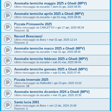
Anomalie termiche maggio 2025 a Ghedi (MPV)
Ultimo messaggio da
oscarbs
«
dom 01 giu, 2025 08:45
Anomalie termiche aprile 2025 a Ghedi (MPV)
Ultimo messaggio da
oscarbs
«
gio 01 mag, 2025 08:06
Pizzata Primaverile 2025
Ultimo messaggio da
CARLETTO
«
gio 17 apr, 2025 08:29
Risposte:
11
Record Bresciano!
Ultimo messaggio da
Boss
«
mar 01 apr, 2025 12:14
Risposte:
2
Anomalie termiche marzo 2025 a Ghedi (MPV)
Ultimo messaggio da
oscarbs
«
mar 01 apr, 2025 08:46
Anomalie termiche febbraio 2025 a Ghedi (MPV)
Ultimo messaggio da
oscarbs
«
sab 01 mar, 2025 08:44
Anomalie termiche gennaio 2025 a Ghedi (MPV)
Ultimo messaggio da
oscarbs
«
sab 01 feb, 2025 07:44
Pizzata Invernale 2025
Ultimo messaggio da
RaffoxBS
«
gio 23 gen, 2025 15:02
Risposte:
19
Anomalie termiche dicembre 2024 a Ghedi (MPV)
Ultimo messaggio da
oscarbs
«
mer 01 gen, 2025 10:35
Santa lucia 2001
Ultimo messaggio da
Boss
«
ven 13 dic, 2024 15:08
Risposte:
1